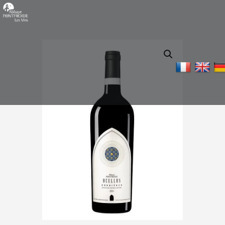
Panneau de gestion des cookies
ROUGE –
2024