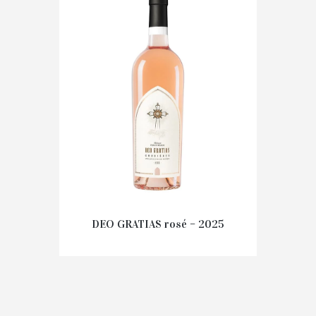
Prix au carton
AJOUTER AU PANIER
DEO GRATIAS rosé – 2025
108.00
€