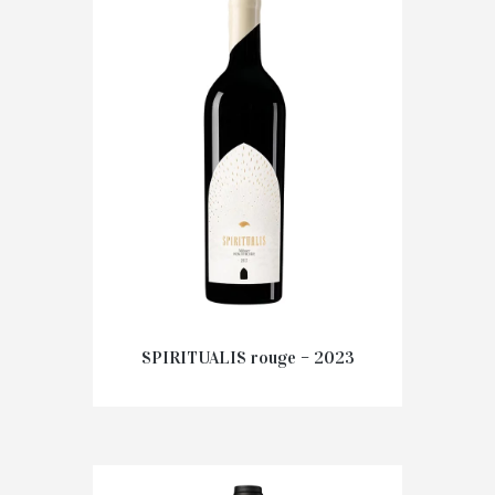
Prix au carton
AJOUTER AU PANIER
SPIRITUALIS rouge – 2023
246.00
€