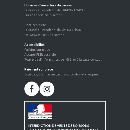
Horaires d'ouverture du caveau :
Du lundi au vendredi de 09h00 à 17h00
Sur réservation le samedi
Horaires d'été
Du lundi au vendredi de 9h00 à 18h30
De 13h00 à 18h30 le samedi
Accessibilité :
Parking sur place
Accueil PMR possible
Pour plus d'information, se référer à la page contact
Paiement sur place :
Espèces, CB (mastercard, visa, paylib) et chèques
INTERDICTION DE VENTE DE BOISSONS