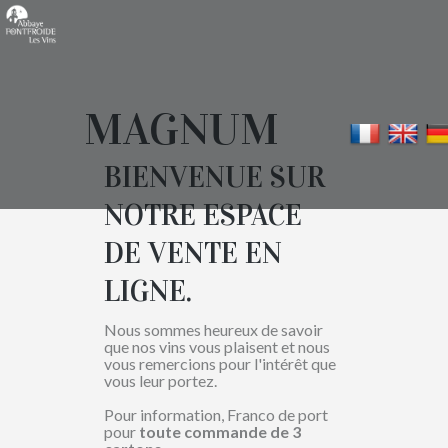
TAG:
Panneau de gestion des cookies
MAGNUM
MAGNUM
BIENVENUE SUR
NOTRE ESPACE
DE VENTE EN
LIGNE.
Nous sommes heureux de savoir
que nos vins vous plaisent et nous
vous remercions pour l'intérêt que
vous leur portez.
Pour information, Franco de port
pour
toute commande de 3