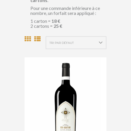
cartons
.
Pour une commande inférieure à ce
nombre, un forfait sera appliqué :
1 carton =
18 €
2 cartons =
25 €