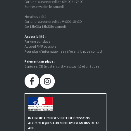
Du lundi au vendredi de 09h00 à 17h00
Sur réservation le samedi
Horaires d'été
Du lundi au vendredi de 9h00 à 18h30
De 13h00 à 18h30 le samedi
Accessibilité :
Parking sur place
Accueil PMR possible
Pour plus d'information, se référer à la page contact
Paiement sur place :
Espèces, CB (mastercard, visa, paylib) et chèques
INTERDICTION DE VENTE DE BOISSONS
ALCOOLIQUES AUX MINEURS DE MOINS DE 18
ANS