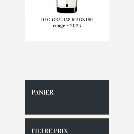
DEO GRATIAS MAGNUM
rouge – 2023
45.00
€
Prix au carton
AJOUTER AU PANIER
PANIER
FILTRE PRIX