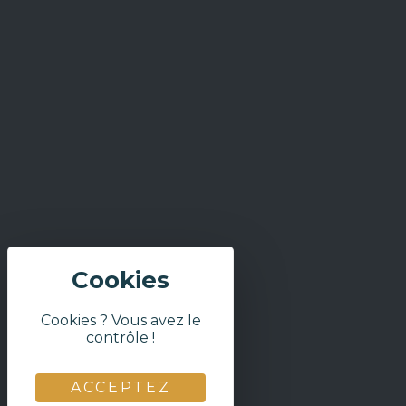
Cookies ? Vous avez le
contrôle !
ACCEPTEZ