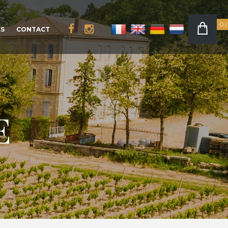
0
ÉS
CONTACT
E