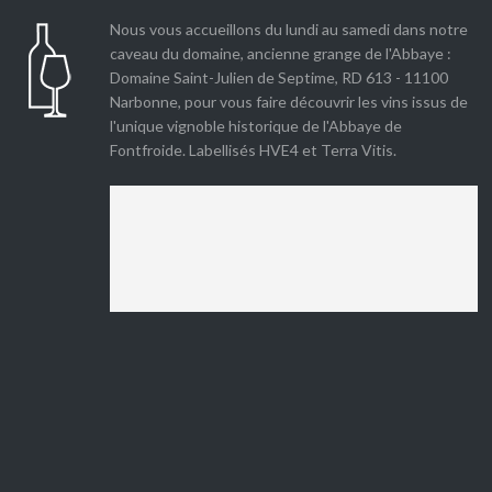
Nous vous accueillons du lundi au samedi dans notre
caveau du domaine, ancienne grange de l'Abbaye :
Domaine Saint-Julien de Septime, RD 613 - 11100
Narbonne, pour vous faire découvrir les vins issus de
l'unique vignoble historique de l'Abbaye de
Fontfroide. Labellisés HVE4 et Terra Vitis.