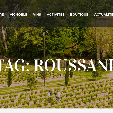
RE
VIGNOBLE
VINS
ACTIVITÉS
BOUTIQUE
ACTUALIT
TAG: ROUSSAN