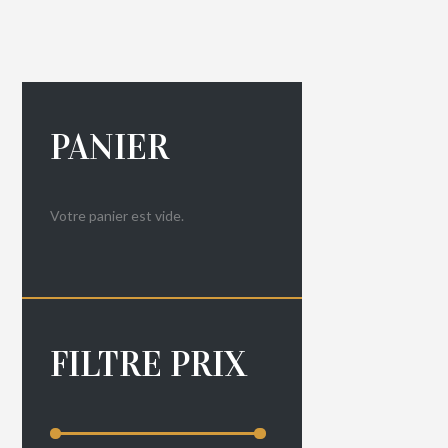
PANIER
Votre panier est vide.
FILTRE PRIX