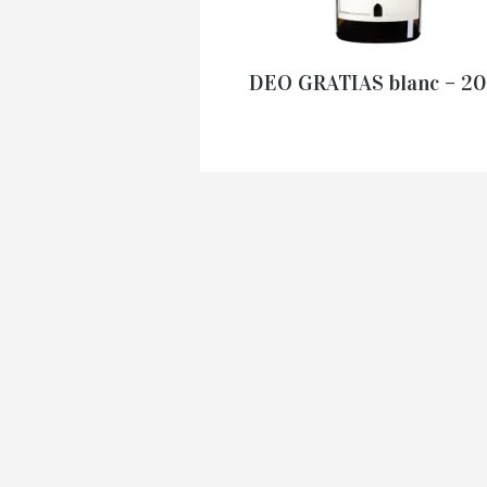
DEO GRATIAS blanc – 2
126.00
€
Prix au carton
AJOUTER AU PANIE