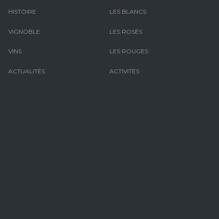
HISTOIRE
LES BLANCS
VIGNOBLE
LES ROSÉS
VINS
LES ROUGES
ACTUALITÉS
ACTIVITÉS