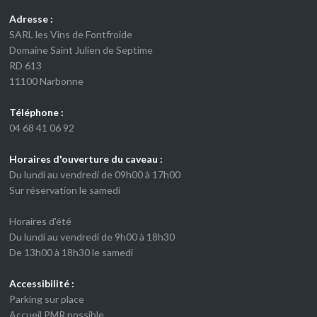
Adresse :
SARL les Vins de Fontfroide
Domaine Saint Julien de Septime
RD 613
11100 Narbonne
Téléphone :
04 68 41 06 92
Horaires d'ouverture du caveau :
Du lundi au vendredi de 09h00 à 17h00
Sur réservation le samedi
Horaires d'été
Du lundi au vendredi de 9h00 à 18h30
De 13h00 à 18h30 le samedi
Accessibilité :
Parking sur place
Accueil PMR possible